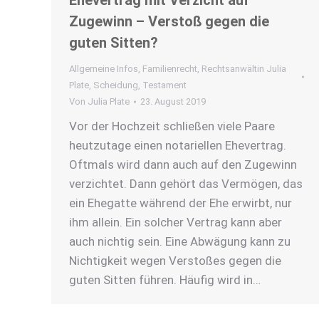
Ehevertrag mit Verzicht auf
Zugewinn – Verstoß gegen die
guten Sitten?
Allgemeine Infos
,
Familienrecht
,
Rechtsanwältin Julia
Plate
,
Scheidung
,
Testament
Von
Julia Plate
23. August 2019
Vor der Hochzeit schließen viele Paare
heutzutage einen notariellen Ehevertrag.
Oftmals wird dann auch auf den Zugewinn
verzichtet. Dann gehört das Vermögen, das
ein Ehegatte während der Ehe erwirbt, nur
ihm allein. Ein solcher Vertrag kann aber
auch nichtig sein. Eine Abwägung kann zu
Nichtigkeit wegen Verstoßes gegen die
guten Sitten führen. Häufig wird in…