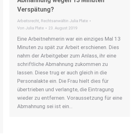
Abmahnung wegen 13 Minuten
Verspätung?
Arbeitsrecht
,
Rechtsanwältin Julia Plate
Von
Julia Plate
23. August 2019
Eine Arbeitnehmerin war ein einziges Mal 13
Minuten zu spät zur Arbeit erschienen. Dies
nahm der Arbeitgeber zum Anlass, ihr eine
schriftliche Abmahnung zukommen zu
lassen. Diese trug er auch gleich in die
Personalakte ein. Die Frau hielt dies für
übertrieben und verlangte, die Eintragung
wieder zu entfernen. Voraussetzung für eine
Abmahnung sei ist ein…