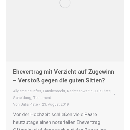
Ehevertrag mit Verzicht auf Zugewinn
– Verstoß gegen die guten Sitten?
Allgemeine Infos
,
Familienrecht
,
Rechtsanwältin Julia Plate
,
Scheidung
,
Testament
Von
Julia Plate
23. August 2019
Vor der Hochzeit schließen viele Paare
heutzutage einen notariellen Ehevertrag.