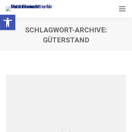
Open toolbar
SCHLAGWORT-ARCHIVE:
GÜTERSTAND
Sie befinden sich hier: