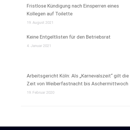
Fristlose Kündigung nach Einsperren eines
Kollegen auf Toilette
19. August 2021
Keine Entgeltlisten für den Betriebsrat
4. Januar 2021
Arbeitsgericht Köln: Als „Karnevalszeit“ gilt die
Zeit von Weiberfastnacht bis Aschermittwoch
19. Februar 2020