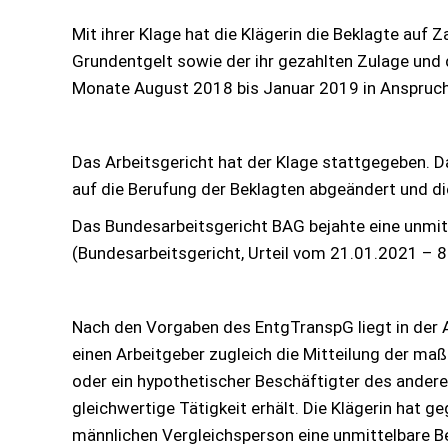
Mit ihrer Klage hat die Klägerin die Beklagte auf
Grundentgelt sowie der ihr gezahlten Zulage und d
Monate August 2018 bis Januar 2019 in Anspru
Das Arbeitsgericht hat der Klage stattgegeben. D
auf die Berufung der Beklagten abgeändert und d
Das Bundesarbeitsgericht BAG bejahte eine unmit
(Bundesarbeitsgericht, Urteil vom 21.01.2021 – 
Nach den Vorgaben des EntgTranspG liegt in der 
einen Arbeitgeber zugleich die Mitteilung der maß
oder ein hypothetischer Beschäftigter des andere
gleichwertige Tätigkeit erhält. Die Klägerin hat g
männlichen Vergleichsperson eine unmittelbare Be