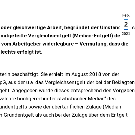
Feb.
2
e oder gleichwertige Arbeit, begründet der Umstand, dass
2021
r mitgeteilte Vergleichsentgelt (Median-Entgelt) der
 vom Arbeitgeber widerlegbare – Vermutung, dass die
echts erfolgt ist.
iterin beschäftigt. Sie erhielt im August 2018 von der
G, aus der u.a. das Vergleichsentgelt der bei der Beklagten
orgeht. Angegeben wurde dieses entsprechend den Vorgaben
ivalente hochgerechneter statistischer Median“ des
rundentgelts sowie der übertariflichen Zulage (Median-
im Grundentgelt als auch bei der Zulage über dem Entgelt