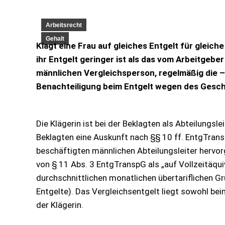
Arbeitsrecht
Gehalt
Klagt eine Frau auf gleiches Entgelt für gleich
ihr Entgelt geringer ist als das vom Arbeitgebe
männlichen Vergleichsperson, regelmäßig die –
Benachteiligung beim Entgelt wegen des Geschl
Die Klägerin ist bei der Beklagten als Abteilungsle
Beklagten eine Auskunft nach §§ 10 ff. EntgTransp
beschäftigten männlichen Abteilungsleiter herv
von § 11 Abs. 3 EntgTranspG als „auf Vollzeitäqu
durchschnittlichen monatlichen übertariflichen G
Entgelte). Das Vergleichsentgelt liegt sowohl be
der Klägerin.