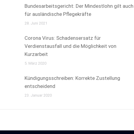
Bundesarbeitsgericht: Der Mindestlohn gilt auch
für ausländische Pflegekräfte
28. Juni 2021
Corona Virus: Schadensersatz für
Verdienstausfall und die Möglichkeit von
Kurzarbeit
5. März 2020
Kündigungsschreiben: Korrekte Zustellung
entscheidend
23. Januar 2020