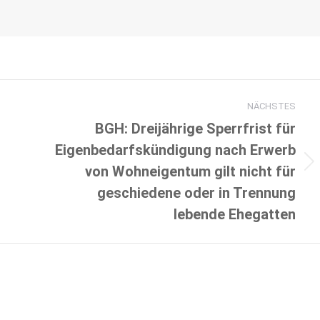
NÄCHSTES
BGH: Dreijährige Sperrfrist für
Eigenbedarfskündigung nach Erwerb
Nächster
von Wohneigentum gilt nicht für
Beitrag:
geschiedene oder in Trennung
lebende Ehegatten