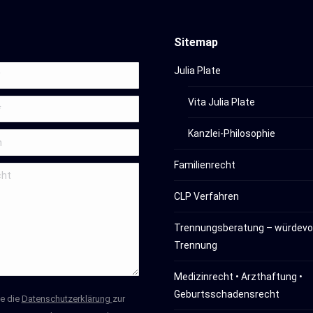
Sitemap
Julia Plate
Vita Julia Plate
Kanzlei-Philosophie
Familienrecht
CLP Verfahren
Trennungsberatung – würdevol
Trennung
Medizinrecht • Arzthaftung •
Geburtsschadensrecht
be die
Datenschutzerklärung
zur