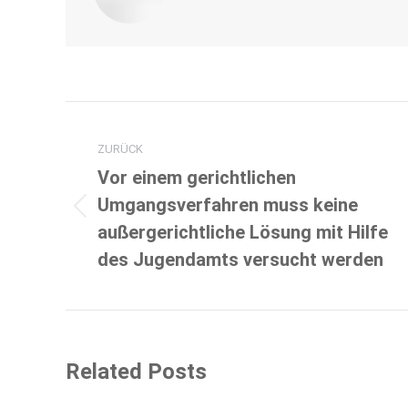
Kommentarnavigation
ZURÜCK
Vor einem gerichtlichen
Umgangsverfahren muss keine
Vorheriger
außergerichtliche Lösung mit Hilfe
Beitrag:
des Jugendamts versucht werden
Related Posts