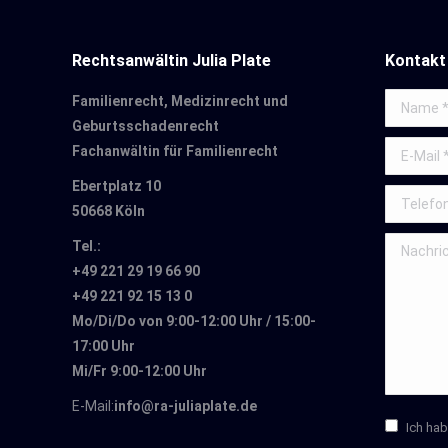
Rechtsanwältin Julia Plate
Kontakt
Familienrecht, Medizinrecht und
Name *
Geburtsschadenrecht
E-Mail *
Fachanwältin für Familienrecht
Ebertplatz 10
Telefon
50668 Köln
Nachricht
Tel.:
+49 221 29 19 66 90
+49 221 92 15 13 0
Mo/Di/Do von 9:00-12:00 Uhr / 15:00-
17:00 Uhr
Mi/Fr 9:00-12:00 Uhr
E-Mail:
info@ra-juliaplate.de
Ich ha