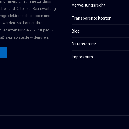
enommen. Ich stimme zu, dass
Verwaltungsrecht
aben und Daten zur Beantwortung
rage elektronisch erhoben und
Transparente Kosten
t werden. Sie können Ihre
g jederzeit für die Zukunft per E-
Blog
o@ra-juliaplate.de widerrufen.
Datenschutz
n
Impressum