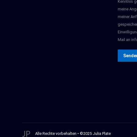
Kenntnis g
meine Ang
meiner Anf
gespeicher
Einwilligun
Mail an inf
Sende
Alle Rechte vorbehalten • ©2025 Julia Plate