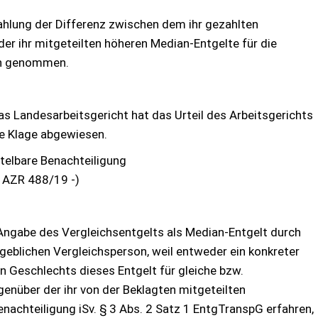
 Zahlung der Differenz zwischen dem ihr gezahlten
er ihr mitgeteilten höheren Median-Entgelte für die
ch genommen.
as Landesarbeitsgericht hat das Urteil des Arbeitsgerichts
ie Klage abgewiesen.
telbare Benachteiligung
8 AZR 488/19 -)
Angabe des Vergleichsentgelts als Median-Entgelt durch
geblichen Vergleichsperson, weil entweder ein konkreter
n Geschlechts dieses Entgelt für gleiche bzw.
egenüber der ihr von der Beklagten mitgeteilten
nachteiligung iSv. § 3 Abs. 2 Satz 1 EntgTranspG erfahren,