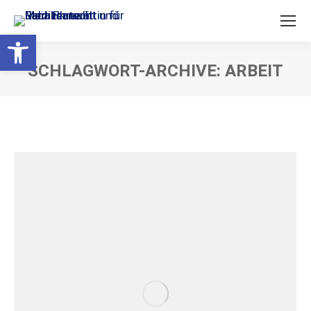
Open toolbar
SCHLAGWORT-ARCHIVE:
ARBEIT
Sie befinden sich hier: