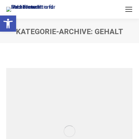
Open toolbar
KATEGORIE-ARCHIVE:
GEHALT
Sie befinden sich hier: