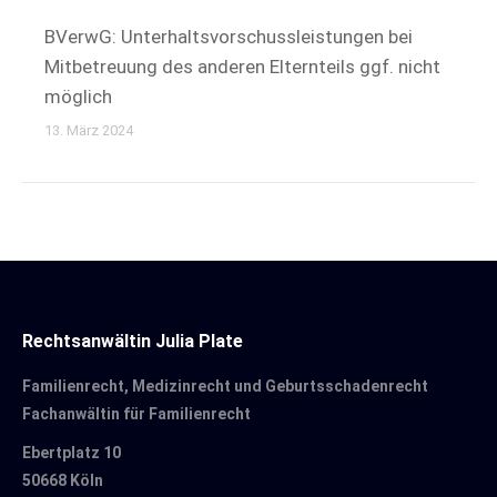
BVerwG: Unterhaltsvorschussleistungen bei
Mitbetreuung des anderen Elternteils ggf. nicht
möglich
13. März 2024
Rechtsanwältin Julia Plate
Familienrecht, Medizinrecht und Geburtsschadenrecht
Fachanwältin für Familienrecht
Ebertplatz 10
50668 Köln