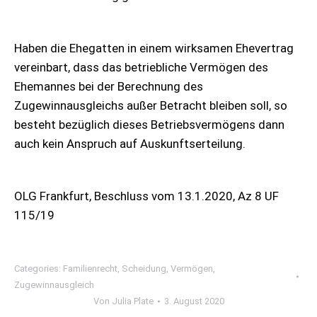
Haben die Ehegatten in einem wirksamen Ehevertrag
vereinbart, dass das betriebliche Vermögen des
Ehemannes bei der Berechnung des
Zugewinnausgleichs außer Betracht bleiben soll, so
besteht bezüglich dieses Betriebsvermögens dann
auch kein Anspruch auf Auskunftserteilung.
OLG Frankfurt, Beschluss vom 13.1.2020, Az 8 UF
115/19
Categories:
Familienrecht
,
Scheidung
,
Vermögen
,
Zugewinnausgleich
Von
Julia Plate
3. August 2020