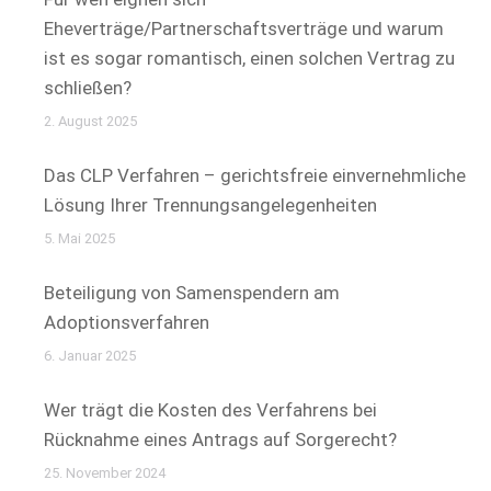
Eheverträge/Partnerschaftsverträge und warum
ist es sogar romantisch, einen solchen Vertrag zu
schließen?
2. August 2025
Das CLP Verfahren – gerichtsfreie einvernehmliche
Lösung Ihrer Trennungsangelegenheiten
5. Mai 2025
Beteiligung von Samenspendern am
Adoptionsverfahren
6. Januar 2025
Wer trägt die Kosten des Verfahrens bei
Rücknahme eines Antrags auf Sorgerecht?
25. November 2024