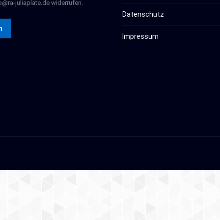
o@ra-juliaplate.de widerrufen.
Datenschutz
n
Impressum