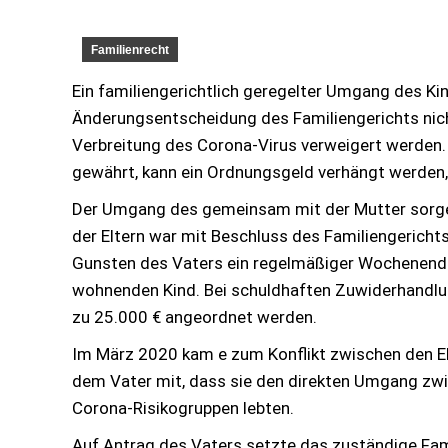
Familienrecht
Ein familiengerichtlich geregelter Umgang des Ki
Änderungs­entscheidung des Familiengerichts nic
Verbreitung des Corona-Virus verweigert werden. 
gewährt, kann ein Ordnungsgeld verhängt werden,
Der Umgang des gemeinsam mit der Mutter sorge
der Eltern war mit Beschluss des Familiengerich
Gunsten des Vaters ein regelmäßiger Wochenend
wohnenden Kind. Bei schuldhaften Zuwiderhandlu
zu 25.000 € angeordnet werden.
Im März 2020 kam e zum Konflikt zwischen den Elt
dem Vater mit, dass sie den direkten Umgang zw
Corona-Risikogruppen lebten.
Auf Antrag des Vaters setzte das zuständige Fa