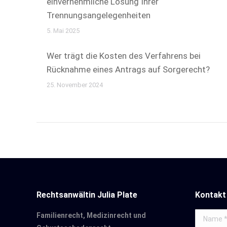
einvernehmliche Lösung Ihrer
Trennungsangelegenheiten
5. Mai 2025
Wer trägt die Kosten des Verfahrens bei
Rücknahme eines Antrags auf Sorgerecht?
25. November 2024
Rechtsanwältin Julia Plate
Kontakt
Familienrecht, Medizinrecht und
Name *