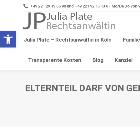
+49 221 29 19 66 90 und +49 221 92 15 13 0 • Mo/Di/Do von 9:
Tren
Open toolbar
Julia Plate – Rechtsanwältin in Köln
Famili
Transparente Kosten
Blog
Kanzlei
ELTERNTEIL DARF VON GE