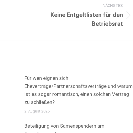
NÄCHSTES
Keine Entgeltlisten für den
Nächster
Betriebsrat
Beitrag:
Für wen eignen sich
Eheverträge/Partnerschaftsverträge und warum
ist es sogar romantisch, einen solchen Vertrag
zu schließen?
2. August 2025
Beteiligung von Samenspendern am