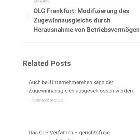
ZURÜCK
OLG Frankfurt: Modifizierung des
Vorheriger
Zugewinnausgleichs durch
Beitrag:
Herausnahme von Betriebsvermögen
Related Posts
Auch bei Unternehmerehen kann der
Zugewinnausgleich ausgeschlossen werden.
1. September 2025
Das CLP Verfahren – gerichtsfreie