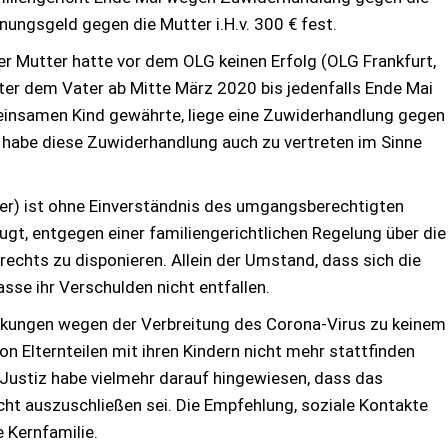
ungsgeld gegen die Mutter i.H.v. 300 € fest.
r Mutter hatte vor dem OLG keinen Erfolg (OLG Frankfurt,
ter dem Vater ab Mitte März 2020 bis jedenfalls Ende Mai
einsamen Kind gewährte, liege eine Zuwiderhandlung gegen
 habe diese Zuwiderhandlung auch zu vertreten im Sinne
tter) ist ohne Einverständnis des umgangsberechtigten
efugt, entgegen einer familiengerichtlichen Regelung über die
chts zu disponieren. Allein der Umstand, dass sich die
asse ihr Verschulden nicht entfallen.
kungen wegen der Verbreitung des Corona-Virus zu keinem
 Elternteilen mit ihren Kindern nicht mehr stattfinden
Justiz habe vielmehr darauf hingewiesen, dass das
t auszuschließen sei. Die Empfehlung, soziale Kontakte
e Kernfamilie.