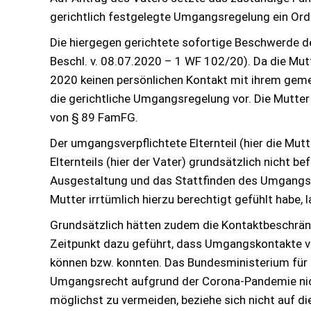
gerichtlich festgelegte Umgangsregelung ein Ordn
Die hiergegen gerichtete sofortige Beschwerde de
Beschl. v. 08.07.2020 – 1 WF 102/20). Da die Mut
2020 keinen persönlichen Kontakt mit ihrem gem
die gerichtliche Umgangsregelung vor. Die Mutter
von § 89 FamFG.
Der umgangsverpflichtete Elternteil (hier die Mu
Elternteils (hier der Vater) grundsätzlich nicht b
Ausgestaltung und das Stattfinden des Umgangsre
Mutter irrtümlich hierzu berechtigt gefühlt habe, l
Grundsätzlich hätten zudem die Kontaktbeschrän
Zeitpunkt dazu geführt, dass Umgangskontakte von
können bzw. konnten. Das Bundesministerium für 
Umgangsrecht aufgrund der Corona-Pandemie nich
möglichst zu vermeiden, beziehe sich nicht auf di