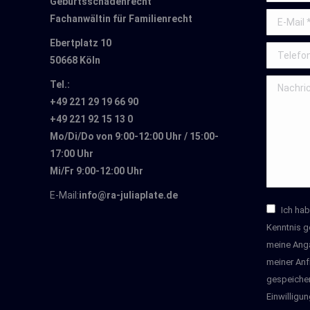
Geburtsschadenrecht
E-Mail *
Fachanwältin für Familienrecht
Ebertplatz 10
Telefon
50668 Köln
Nachricht
Tel.:
+49 221 29 19 66 90
+49 221 92 15 13 0
Mo/Di/Do von 9:00-12:00 Uhr / 15:00-
17:00 Uhr
Mi/Fr 9:00-12:00 Uhr
E-Mail:
info@ra-juliaplate.de
Ich ha
Kenntnis g
meine Ang
meiner Anf
gespeicher
Einwilligun