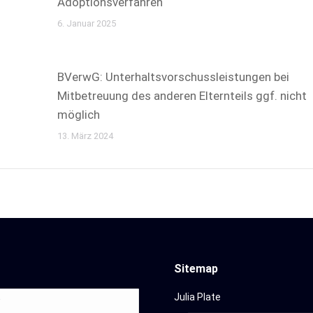
Adoptionsverfahren
6. Januar 2025
BVerwG: Unterhaltsvorschussleistungen bei
Mitbetreuung des anderen Elternteils ggf. nicht
möglich
13. März 2024
Sitemap
Julia Plate