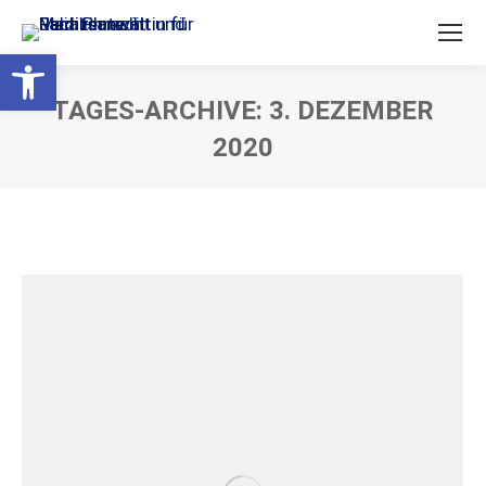
Open toolbar
TAGES-ARCHIVE:
3. DEZEMBER
2020
Sie befinden sich hier: