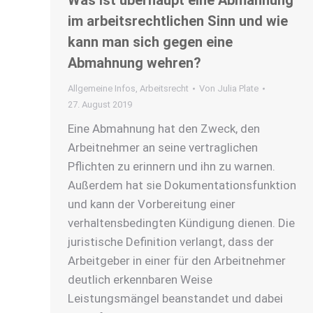
Was ist überhaupt eine Abmahnung
im arbeitsrechtlichen Sinn und wie
kann man sich gegen eine
Abmahnung wehren?
Allgemeine Infos
,
Arbeitsrecht
Von
Julia Plate
27. August 2019
Eine Abmahnung hat den Zweck, den
Arbeitnehmer an seine vertraglichen
Pflichten zu erinnern und ihn zu warnen.
Außerdem hat sie Dokumentationsfunktion
und kann der Vorbereitung einer
verhaltensbedingten Kündigung dienen. Die
juristische Definition verlangt, dass der
Arbeitgeber in einer für den Arbeitnehmer
deutlich erkennbaren Weise
Leistungsmängel beanstandet und dabei