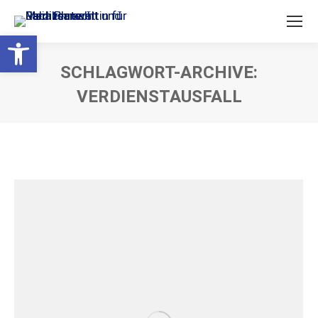
Open toolbar
SCHLAGWORT-ARCHIVE:
VERDIENSTAUSFALL
Sie befinden sich hier: