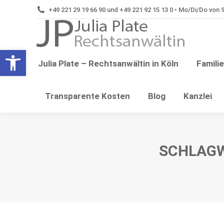
+49 221 29 19 66 90 und +49 221 92 15 13 0 • Mo/Di/Do von 9:
Tren
Open toolbar
Julia Plate – Rechtsanwältin in Köln
Famili
Transparente Kosten
Blog
Kanzlei
SCHLAGW