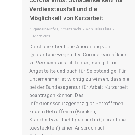
Corona Virus: Schadensersatz für
Verdienstausfall und die
Möglichkeit von Kurzarbeit
Allgemeine Infos
,
Arbeitsrecht
Von
Julia Plate
5. März 2020
Durch die staatliche Anordnung von
Quarantäne wegen des Corona -Virus´ kann
zu Verdienstausfall führen, das gilt für
Angestellte und auch für Selbständige. Für
Unternehmer ist wichtig zu wissen, dass sie
bei der Bundesagentur für Arbeit Kurzarbeit
beantragen können. Das
Infektionsschutzgesetz gibt Betroffenen
zudem Betroffenen (Kranken,
Krankheitsverdächtigen und in Quarantäne
„gesteckten“) einen Anspruch auf