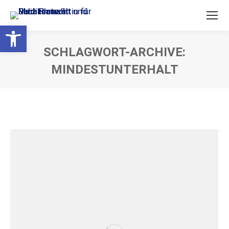
Open toolbar
SCHLAGWORT-ARCHIVE:
MINDESTUNTERHALT
Sie befinden sich hier: