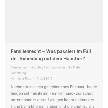
Familienrecht – Was passiert im Fall
der Scheidung mit dem Haustier?
Familienrecht
,
Haustier
,
Rechtsanwältin Julia Plate
,
Scheidung
Von
Julia Plate
17. Juli 2019
Nachdem sich ein geschiedenes Ehepaar -beide
hingen sehr an ihrem Familienhund- zunächst
untereinander darauf einigen konnte, dass der
Hund beim Ehemann leben und die Ehefrau ein