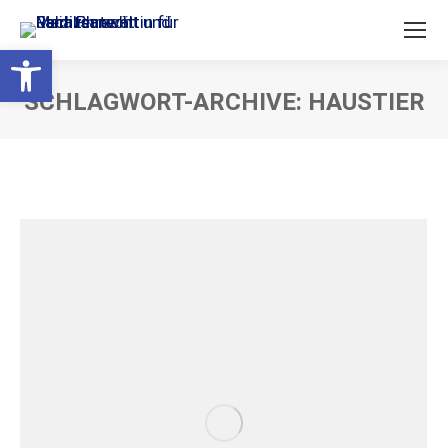
Open toolbar
SCHLAGWORT-ARCHIVE:
HAUSTIER
Sie befinden sich hier: