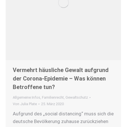
Vermehrt häusliche Gewalt aufgrund
der Corona-Epidemie – Was können
Betroffene tun?
Allgemeine Infos
,
Familienrecht
,
Gewaltschutz
Von
Julia Plate
25. März 2020
Aufgrund des „social distancing“ muss sich die
deutsche Bevölkerung zuhause zurückziehen