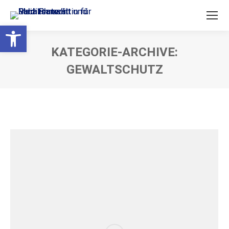
Open toolbar
KATEGORIE-ARCHIVE:
GEWALTSCHUTZ
Sie befinden sich hier: