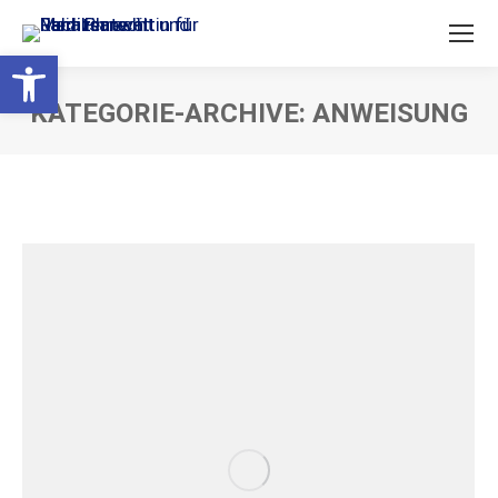
Open toolbar
KATEGORIE-ARCHIVE:
ANWEISUNG
Sie befinden sich hier: