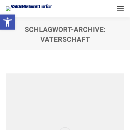
Open toolbar
SCHLAGWORT-ARCHIVE:
VATERSCHAFT
Sie befinden sich hier: