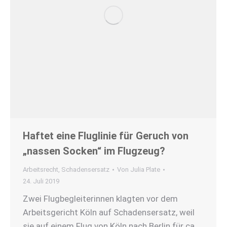
Haftet eine Fluglinie für Geruch von
„nassen Socken“ im Flugzeug?
Arbeitsrecht
,
Schadensersatz
Von
Julia Plate
24. Juli 2019
Zwei Flugbegleiterinnen klagten vor dem
Arbeitsgericht Köln auf Schadensersatz, weil
sie auf einem Flug von Köln nach Berlin für ca.