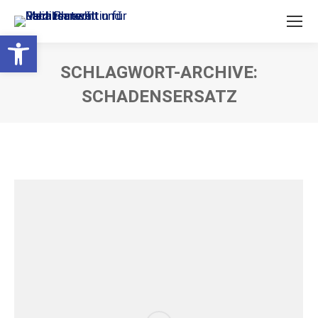
Open toolbar
SCHLAGWORT-ARCHIVE:
SCHADENSERSATZ
Sie befinden sich hier: