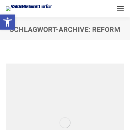
Open toolbar
SCHLAGWORT-ARCHIVE:
REFORM
Sie befinden sich hier: