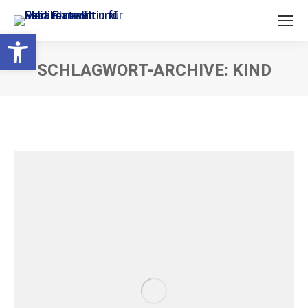
Open toolbar
SCHLAGWORT-ARCHIVE:
KIND
Sie befinden sich hier: