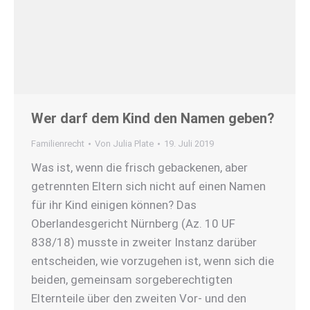
Wer darf dem Kind den Namen geben?
Familienrecht
Von
Julia Plate
19. Juli 2019
Was ist, wenn die frisch gebackenen, aber
getrennten Eltern sich nicht auf einen Namen
für ihr Kind einigen können? Das
Oberlandesgericht Nürnberg (Az. 10 UF
838/18) musste in zweiter Instanz darüber
entscheiden, wie vorzugehen ist, wenn sich die
beiden, gemeinsam sorgeberechtigten
Elternteile über den zweiten Vor- und den