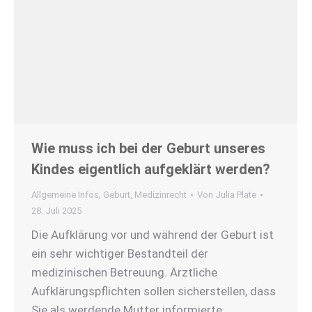
Wie muss ich bei der Geburt unseres
Kindes eigentlich aufgeklärt werden?
Allgemeine Infos
,
Geburt
,
Medizinrecht
Von
Julia Plate
28. Juli 2025
Die Aufklärung vor und während der Geburt ist
ein sehr wichtiger Bestandteil der
medizinischen Betreuung. Ärztliche
Aufklärungspflichten sollen sicherstellen, dass
Sie als werdende Mutter informierte