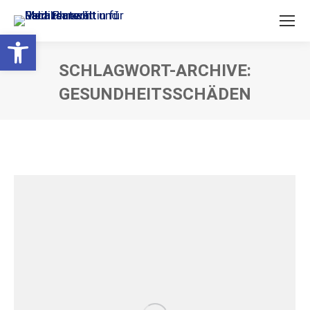
Open toolbar
SCHLAGWORT-ARCHIVE:
GESUNDHEITSSCHÄDEN
Sie befinden sich hier: