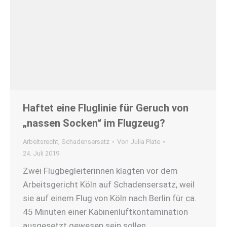
Haftet eine Fluglinie für Geruch von
„nassen Socken“ im Flugzeug?
Arbeitsrecht
,
Schadensersatz
Von
Julia Plate
24. Juli 2019
Zwei Flugbegleiterinnen klagten vor dem
Arbeitsgericht Köln auf Schadensersatz, weil
sie auf einem Flug von Köln nach Berlin für ca.
45 Minuten einer Kabinenluftkontamination
ausgesetzt gewesen sein sollen