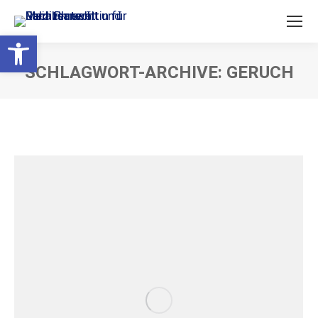
Open toolbar
SCHLAGWORT-ARCHIVE:
GERUCH
Sie befinden sich hier: