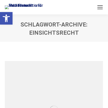
Open toolbar
SCHLAGWORT-ARCHIVE:
EINSICHTSRECHT
Sie befinden sich hier: