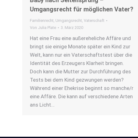
Baby nach Seitensprung –
Umgangsrecht für möglichen Vater?
Familienrecht
,
Umgangsrecht
,
Vaterschaft
Von
Julia Plate
3. März 2020
Hat eine Frau eine außereheliche Affäre und
bringt sie einige Monate später ein Kind zur
Welt, kann nur ein Vaterschaftstest über die
Identität des Erzeugers Klarheit bringen.
Doch kann die Mutter zur Durchführung des
Tests bei dem Kind gezwungen werden?
Während einer Ehekrise beginnt so manche/r
eine Affäre. Die kann auf verschiedene Arten
ans Licht…