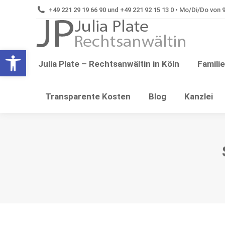
+49 221 29 19 66 90 und +49 221 92 15 13 0 • Mo/Di/Do von 9:
Tren
Open toolbar
Julia Plate – Rechtsanwältin in Köln
Famili
Transparente Kosten
Blog
Kanzlei