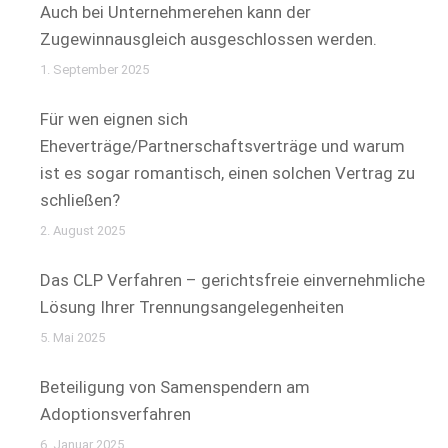
Auch bei Unternehmerehen kann der
Zugewinnausgleich ausgeschlossen werden.
1. September 2025
Für wen eignen sich
Eheverträge/Partnerschaftsverträge und warum
ist es sogar romantisch, einen solchen Vertrag zu
schließen?
2. August 2025
Das CLP Verfahren – gerichtsfreie einvernehmliche
Lösung Ihrer Trennungsangelegenheiten
5. Mai 2025
Beteiligung von Samenspendern am
Adoptionsverfahren
6. Januar 2025