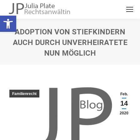
Open toolbar
ADOPTION VON STIEFKINDERN
AUCH DURCH UNVERHEIRATETE
NUN MÖGLICH
Sie befinden sich hier:
Familienrecht
Feb.
14
2020