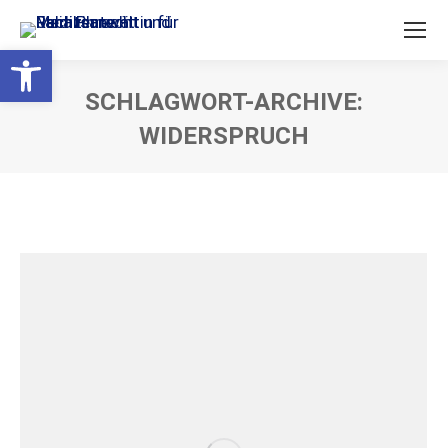
Open toolbar
SCHLAGWORT-ARCHIVE:
WIDERSPRUCH
Sie befinden sich hier: