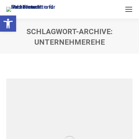
Open toolbar
SCHLAGWORT-ARCHIVE:
UNTERNEHMEREHE
Sie befinden sich hier: